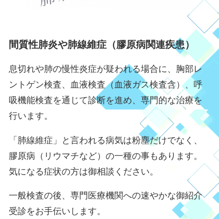
間質性肺炎や肺線維症（
膠原病関連疾患
）
息切れや肺の慢性炎症が疑われる場合に、胸部レ
ントゲン検査、血液検査（血液ガス検査含）、呼
吸機能検査を通じて診断を進め、専門的な治療を
行います。
「肺線維症」と言われる病気は粉塵だけでなく、
膠原病（リウマチなど）の一種の事もあります。
気になる症状の方は御相談ください。
一般検査の後、専門医療機関への速やかな御紹介
受診をお手伝いします。