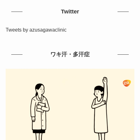
Twitter
Tweets by azusagawaclinic
ワキ汗・多汗症