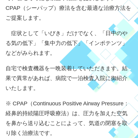
CPAP（シーパップ）療法を含む最適な治療方法を
ご提案します。
症状として「いびき」だけでなく、「日中のや
る気の低下」「集中力の低下」「インポテンツ」
などがみられます。
自宅で検査機器を一晩装着していただきます。結
果で異常があれば、病院で一泊検査入院に御紹介
いたします。
※ CPAP（Continuous Positive Airway Pressure：
経鼻的持続陽圧呼吸療法）は、圧力を加えた空気
を鼻から送り込むことによって、気道の閉塞を取
り除く治療法です。