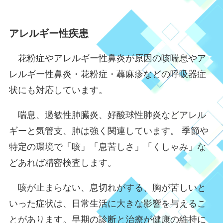
アレルギー性疾患
花粉症やアレルギー性鼻炎が原因の咳喘息やア
レルギー性鼻炎・花粉症・蕁麻疹などの呼吸器症
状にも対応しています。
喘息、過敏性肺臓炎、好酸球性肺炎などアレル
ギーと気管支、肺は強く関連しています。 季節や
特定の環境で「咳」「息苦しさ」「くしゃみ」な
どあれば精密検査します。
咳が止まらない、息切れがする、胸が苦しいと
いった症状は、日常生活に大きな影響を与えるこ
とがあります。早期の診断と治療が健康の維持に