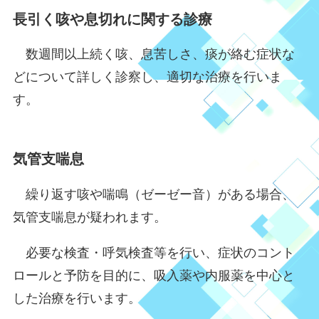
長引く咳や息切れに関する診療
数週間以上続く咳、息苦しさ、痰が絡む症状な
どについて詳しく診察し、適切な治療を行いま
す。
気管支喘息
繰り返す咳や喘鳴（ゼーゼー音）がある場合、
気管支喘息が疑われます。
必要な検査・呼気検査等を行い、症状のコント
ロールと予防を目的に、吸入薬や内服薬を中心と
した治療を行います。