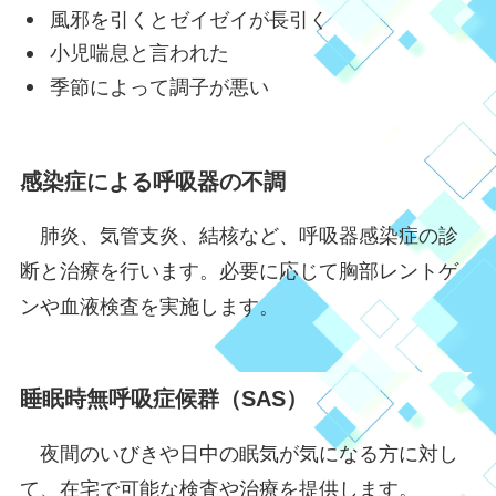
風邪を引くとゼイゼイが長引く
小児喘息と言われた
季節によって調子が悪い
感染症による呼吸器の不調
肺炎、気管支炎、結核など、呼吸器感染症の診
断と治療を行います。必要に応じて胸部レントゲ
ンや血液検査を実施します。
睡眠時無呼吸症候群（SAS）
夜間のいびきや日中の眠気が気になる方に対し
て、在宅で可能な検査や治療を提供します。