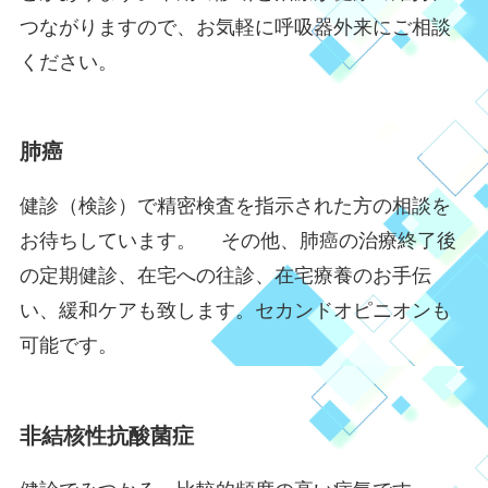
つながりますので、お気軽に呼吸器外来にご相談
ください。
肺癌
健診（検診）で精密検査を指示された方の相談を
お待ちしています。 その他、肺癌の治療終了後
の定期健診、在宅への往診、在宅療養のお手伝
い、緩和ケアも致します。セカンドオピニオンも
可能です。
非結核性抗酸菌症